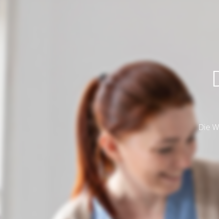
Die W