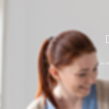
Die W