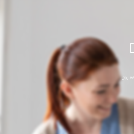
Die W