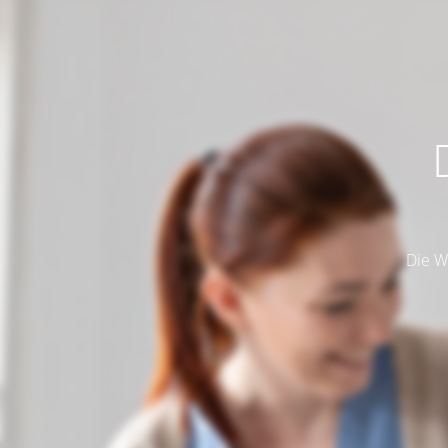
Die W