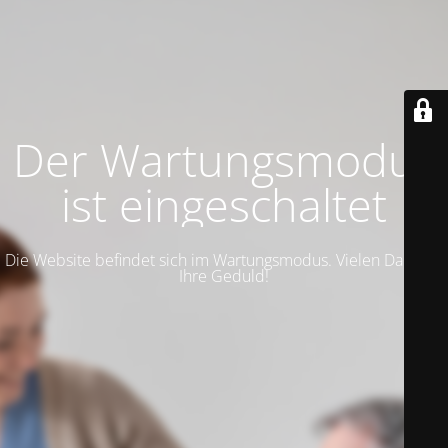
Der Wartungsmodus
ist eingeschaltet
Die Website befindet sich im Wartungsmodus. Vielen Dank für
Ihre Geduld!