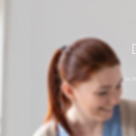
Die W