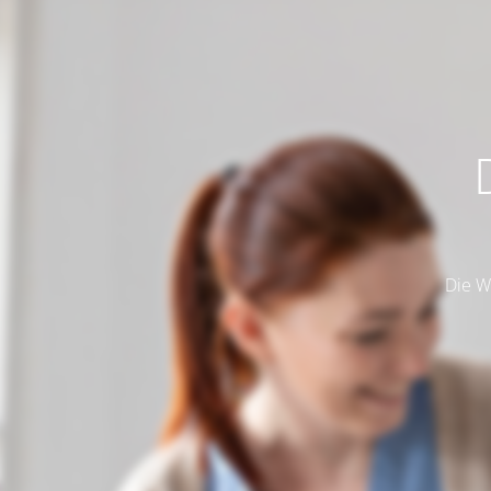
Die W