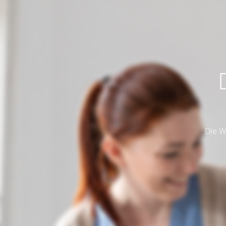
Die W